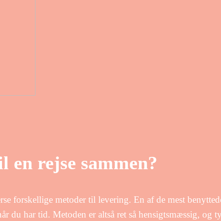
il en rejse sammen?
erse forskellige metoder til levering. En af de mest benyttede
r du har tid. Metoden er altså ret så hensigtsmæssig, og ty