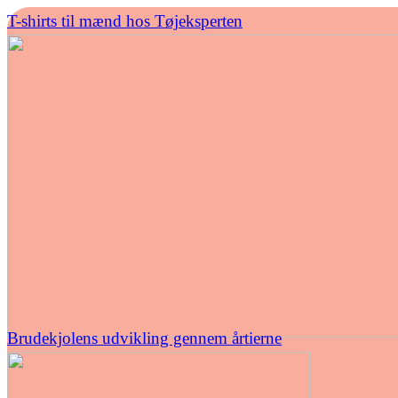
T-shirts til mænd hos Tøjeksperten
Brudekjolens udvikling gennem årtierne