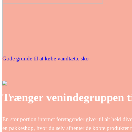
Gode grunde til at købe vandtætte sko
Trænger venindegruppen t
En stor portion internet foretagender giver til alt held div
en pakkeshop, hvor du selv afhenter de købte produkter nå