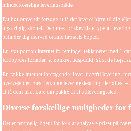
mindst kostelige leveringsmåde.
Du bør omvendt forsøge at få det leveret hjem til dig elle
også rigtig simpel. Den mest prisbevidste type af leverin
befinder dig nærved online firmaets bopæl.
En stor portion internet forretninger reklamerer med 1 dags
fuldbyrdes forinden et konkret tidspunkt, så at de højst sa
En række internet foretagender lover fragtfri levering, me
overveje den mest letkøbte leveringsløsning, der oftest 
at få dem til at køre din pakke til et udleveringssted.
Diverse forskellige muligheder for 
Det er temmelig ligetil for folk at analysere priser på tvær