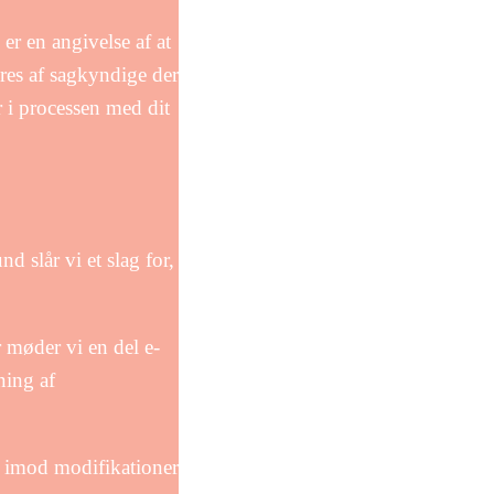
r en angivelse af at
eres af sagkyndige der
 i processen med dit
 slår vi et slag for,
 møder vi en del e-
ning af
r imod modifikationer