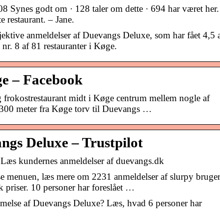
Synes godt om · 128 taler om dette · 694 har været her.
e restaurant. – Jane.
ktive anmeldelser af Duevangs Deluxe, som har fået 4,5 
nr. 8 af 81 restauranter i Køge.
e – Facebook
frokostrestaurant midt i Køge centrum mellem nogle af
300 meter fra Køge torv til Duevangs …
ngs Deluxe – Trustpilot
 Læs kundernes anmeldelser af duevangs.dk
 menuen, læs mere om 2231 anmeldelser af slurpy bruge
 priser. 10 personer har foreslået …
mmelse af Duevangs Deluxe? Læs, hvad 6 personer har