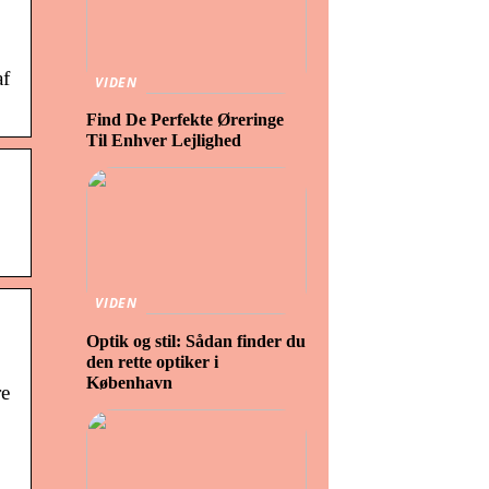
af
VIDEN
Find De Perfekte Øreringe
Til Enhver Lejlighed
VIDEN
Optik og stil: Sådan finder du
den rette optiker i
København
re