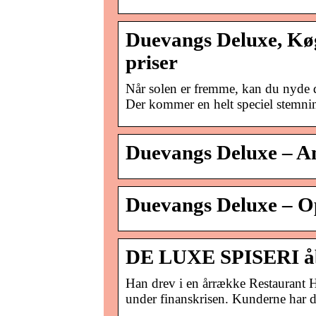
Duevangs Deluxe, Køg
priser
Når solen er fremme, kan du nyde d
Der kommer en helt speciel stemni
Duevangs Deluxe – An
Duevangs Deluxe – O
DE LUXE SPISERI åb
Han drev i en årrække Restaurant 
under finanskrisen. Kunderne har