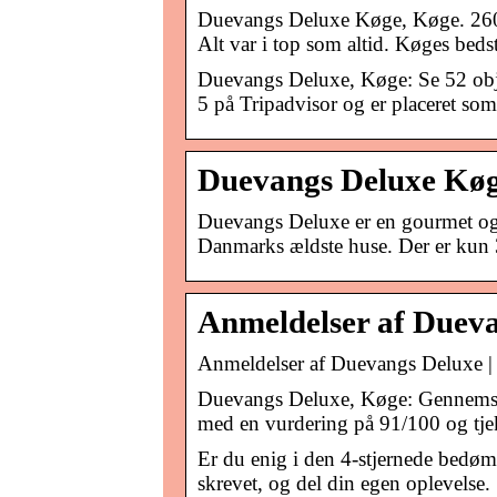
Duevangs Deluxe Køge, Køge. 2608 
Alt var i top som altid. Køges bedst
Duevangs Deluxe, Køge: Se 52 obje
5 på Tripadvisor og er placeret som 
Duevangs Deluxe Køg
Duevangs Deluxe er en gourmet og 
Danmarks ældste huse. Der er kun 
Anmeldelser af Dueva
Anmeldelser af Duevangs Deluxe |
Duevangs Deluxe, Køge: Gennemse
med en vurdering på 91/100 og tjek
Er du enig i den 4-stjernede bedø
skrevet, og del din egen oplevelse.