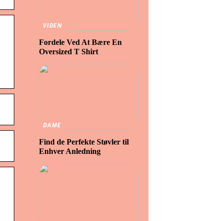
VIDEN
Fordele Ved At Bære En
Oversized T Shirt
DAME
Find de Perfekte Støvler til
Enhver Anledning