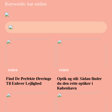
Keywords: kar online
VIDEN
VIDEN
Find De Perfekte Øreringe
Optik og stil: Sådan finder
Til Enhver Lejlighed
du den rette optiker i
København