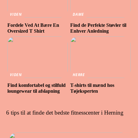
VIDEN
DAME
Fordele Ved At Bære En
Find de Perfekte Støvler til
Oversized T Shirt
Enhver Anledning
VIDEN
HERRE
Find komfortabel og stilfuld
T-shirts til mænd hos
loungewear til afslapning
Tøjeksperten
6 tips til at finde det bedste fitnesscenter i Herning