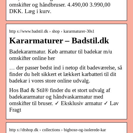
omskifter og håndbruser. 4.490,00 3.990,00
DKK. Læg i kurv.
http s://www.badstil.dk › shop › kararmaturer-30s1
Kararmaturer – Badstil.dk
Badekararmatur. Køb armatur til badekar m/u
omskifter online her
… der passer bedst ind i netop dit badeværelse, så
finder du helt sikkert et lækkert karbatteri til dit
badekar i vores store online udvalg.
Hos Bad & Stil® finder du et stort udvalg af
badekararmatur og håndvaskarmatur med
omskifter til bruser. ✓ Eksklusiv armatur ✓ Lav
Fragt
http s://dtshop.dk › collections › bigboxe-og-isolerede-kar