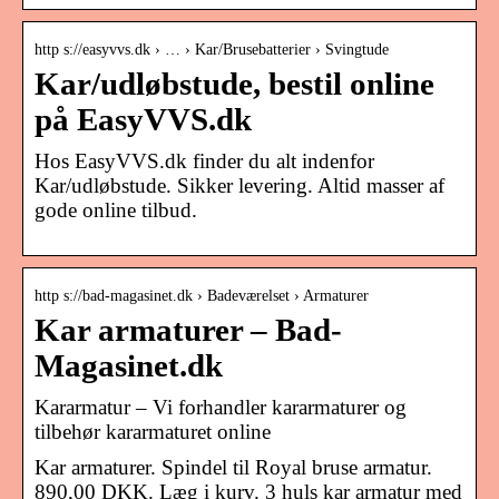
http s://easyvvs.dk › … › Kar/Brusebatterier › Svingtude
Kar/udløbstude, bestil online
på EasyVVS.dk
Hos EasyVVS.dk finder du alt indenfor
Kar/udløbstude. Sikker levering. Altid masser af
gode online tilbud.
http s://bad-magasinet.dk › Badeværelset › Armaturer
Kar armaturer – Bad-
Magasinet.dk
Kararmatur – Vi forhandler kararmaturer og
tilbehør kararmaturet online
Kar armaturer. Spindel til Royal bruse armatur.
890,00 DKK. Læg i kurv. 3 huls kar armatur med