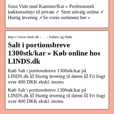
Sous Vide med Kammer/Kar » Professionelt
køkkenudstyr til private ✓ Stort udvalg online ✓
Hurtig levering ✓Se vores sortiment her »
http s://www.linds.dk › … › Sukker og fløde
Salt i portionsbreve
1300stk/kar » Køb online hos
LINDS.dk
Køb Salt i portionsbreve 1300stk/kar på
LINDS.dk ☑️ Hurtig levering til døren ☑️ Fri fragt
over 400 DKK ekskl. moms.
Køb Salt i portionsbreve 1300stk/kar på
LINDS.dk ☑️ Hurtig levering til døren ☑️ Fri fragt
over 400 DKK ekskl. moms