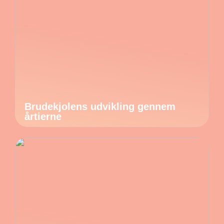
Brudekjolens udvikling gennem
årtierne