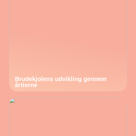
Brudekjolens udvikling gennem
årtierne