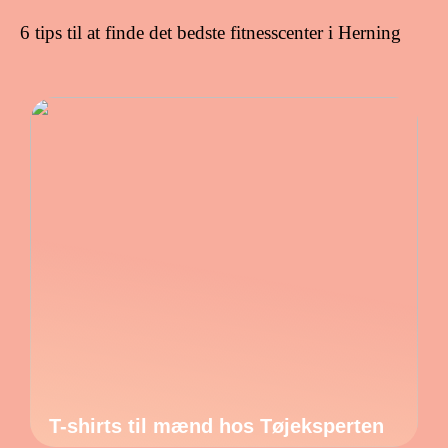
6 tips til at finde det bedste fitnesscenter i Herning
T-shirts til mænd hos Tøjeksperten