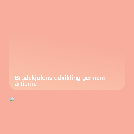
Brudekjolens udvikling gennem
årtierne