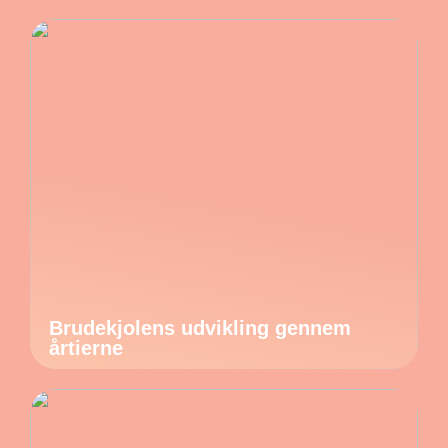
Brudekjolens udvikling gennem
årtierne